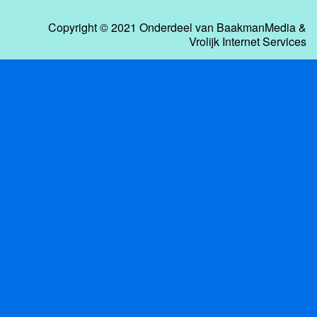
Copyright © 2021 Onderdeel van
BaakmanMedia
&
Vrolijk Internet Services