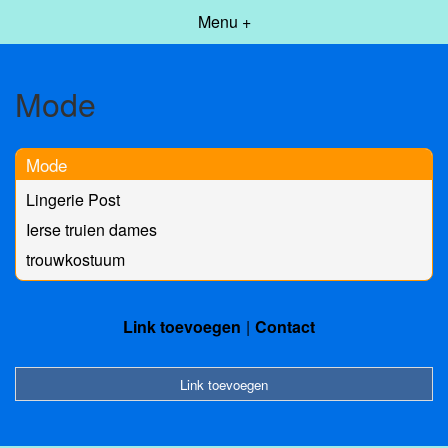
Menu +
Mode
Mode
Lingerie Post
Ierse truien dames
trouwkostuum
Link toevoegen
Contact
Link toevoegen