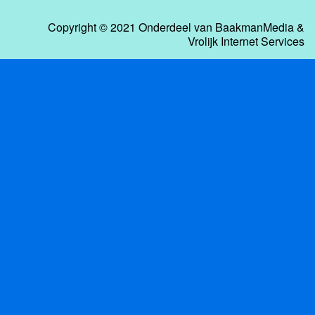
Copyright © 2021 Onderdeel van
BaakmanMedia
&
Vrolijk Internet Services