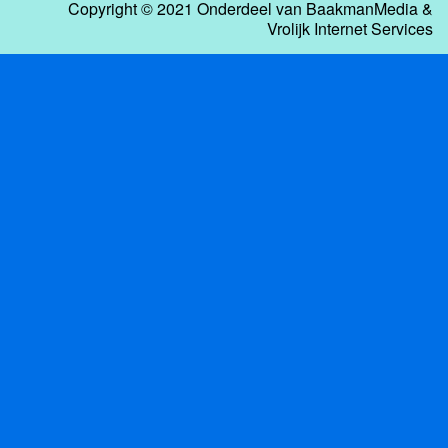
Copyright © 2021 Onderdeel van
BaakmanMedia
&
Vrolijk Internet Services