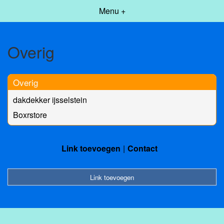
Menu +
Overig
Overig
dakdekker ijsselstein
Boxrstore
Link toevoegen
Contact
Link toevoegen