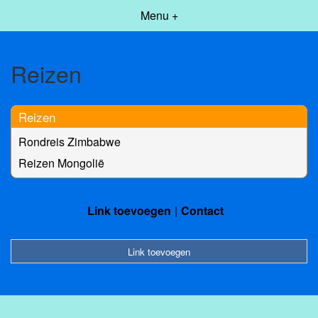
Menu +
Reizen
Reizen
Rondreis Zimbabwe
Reizen Mongolië
Link toevoegen
Contact
Link toevoegen