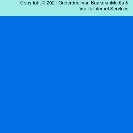
Copyright © 2021 Onderdeel van
BaakmanMedia
&
Vrolijk Internet Services