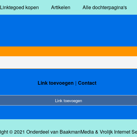
Linktegoed kopen
Artikelen
Alle dochterpagina's
Link toevoegen
Contact
Link toevoegen
ight © 2021 Onderdeel van
BaakmanMedia
&
Vrolijk Internet S