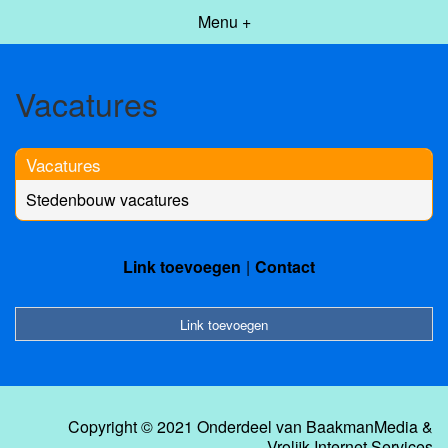
Menu +
Vacatures
Vacatures
Stedenbouw vacatures
Link toevoegen
Contact
Link toevoegen
Copyright © 2021 Onderdeel van
BaakmanMedia
&
Vrolijk Internet Services