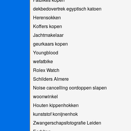
dekbedovertrek egyptisch katoen
Herensokken
Koffers kopen
Jachtmakelaar
geurkaars kopen
Youngblood
wefatbike
Rolex Watch
Schilders Almere
Noise cancelling oordoppen slapen
woonwinkel
Houten kippenhokken
kunststof konijnenhok
Zwangerschapsfotografie Leiden