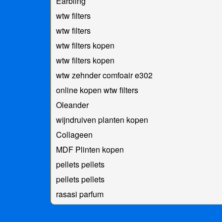
Earbling
wtw filters
wtw filters
wtw filters kopen
wtw filters kopen
wtw zehnder comfoair e302
online kopen wtw filters
Oleander
wijndruiven planten kopen
Collageen
MDF Plinten kopen
pellets pellets
pellets pellets
rasasi parfum