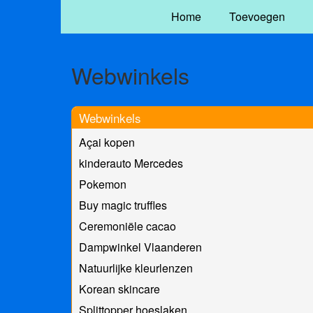
Home
Toevoegen
Webwinkels
Webwinkels
Açai kopen
kinderauto Mercedes
Pokemon
Buy magic truffles
Ceremoniële cacao
Dampwinkel Vlaanderen
Natuurlijke kleurlenzen
Korean skincare
Splittopper hoeslaken