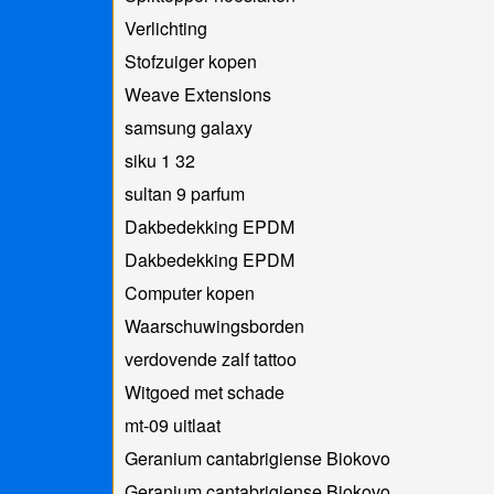
Verlichting
Stofzuiger kopen
Weave Extensions
samsung galaxy
siku 1 32
sultan 9 parfum
Dakbedekking EPDM
Dakbedekking EPDM
Computer kopen
Waarschuwingsborden
verdovende zalf tattoo
Witgoed met schade
mt-09 uitlaat
Geranium cantabrigiense Biokovo
Geranium cantabrigiense Biokovo