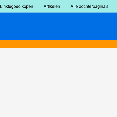
Linktegoed kopen
Artikelen
Alle dochterpagina's